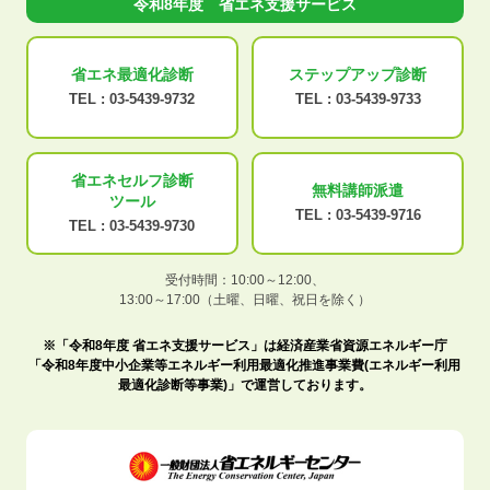
令和8年度 省エネ支援サービス
省エネ最適化
診断
ステップアップ
診断
TEL :
03-5439-9732
TEL :
03-5439-9733
省エネセルフ診断
無料講師派遣
ツール
TEL :
03-5439-9716
TEL :
03-5439-9730
受付時間：10:00～12:00、
13:00～17:00（土曜、日曜、祝日を除く）
※「令和8年度 省エネ支援サービス」は経済産業省資源エネルギー庁
「令和8年度中小企業等エネルギー利用最適化推進事業費(エネルギー利用
最適化診断等事業)」で運営しております。