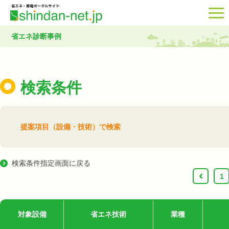
省エネ診断事例
検索条件
提案項目（設備・技術）で検索
検索条件指定画面に戻る
‹
1
対象設備
省エネ技術
業種