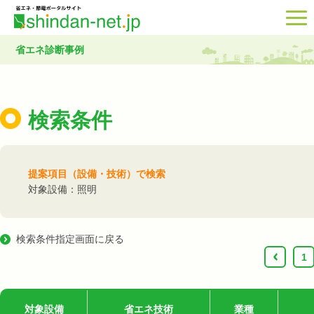
省エネ診断事例
検索条件
提案項目（設備・技術）で検索
対象設備：照明
検索条件指定画面に戻る
‹
1
対象設備
省エネ技術
業種