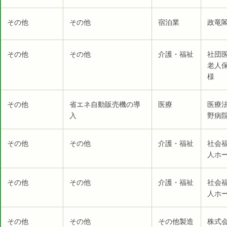
その他
その他
宿泊業
政竜閣
その他
その他
介護・福祉
社団
老人
様
その他
省エネ自動販売機の導
医療
医療
入
野病院
その他
その他
介護・福祉
社会
人ホー
その他
その他
介護・福祉
社会
人ホー
その他
その他
その他製造
株式