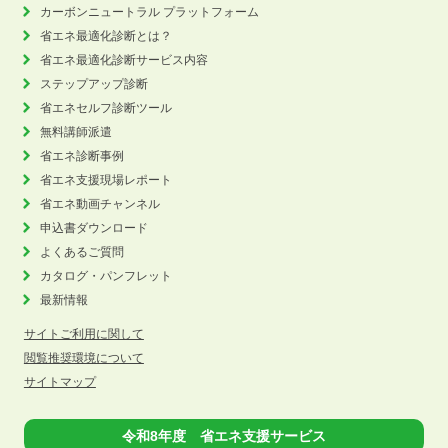
カーボンニュートラル
プラットフォーム
省エネ最適化診断とは？
省エネ最適化診断サービス内容
ステップアップ診断
省エネセルフ診断ツール
無料講師派遣
省エネ診断事例
省エネ支援現場レポート
省エネ動画チャンネル
申込書ダウンロード
よくあるご質問
カタログ・パンフレット
最新情報
サイトご利用に関して
閲覧推奨環境について
サイトマップ
令和8年度 省エネ支援サービス