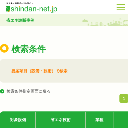
省エネ診断事例
検索条件
提案項目（設備・技術）で検索
検索条件指定画面に戻る
1
対象設備
省エネ技術
業種